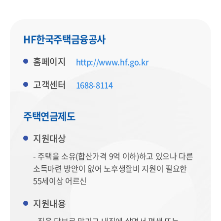
HF한국주택금융공사
홈페이지
http://www.hf.go.kr
고객센터
1688-8114
주택연금제도
지원대상
- 주택을 소유(합산가격 9억 이하)하고 있으나 다른
소득마련 방안이 없어 노후생활비 지원이 필요한
55세이상 어르신
지원내용